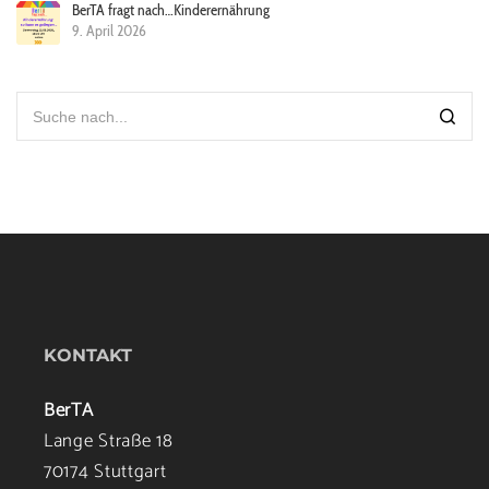
BerTA fragt nach…Kinderernährung
9. April 2026
KONTAKT
BerTA
Lange Straße 18
70174 Stuttgart