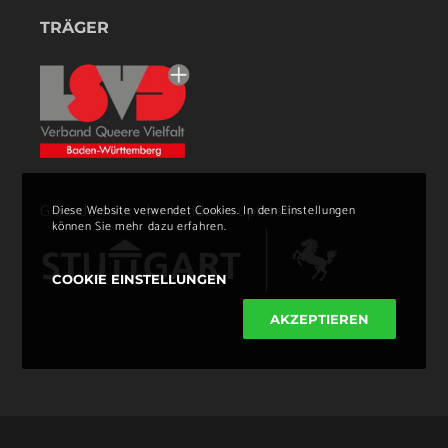
TRÄGER
Gefördert von der Landeshauptstadt
Diese Website verwendet Cookies. In den Einstellungen
können Sie mehr dazu erfahren.
COOKIE EINSTELLUNGEN
AKZEPTIEREN