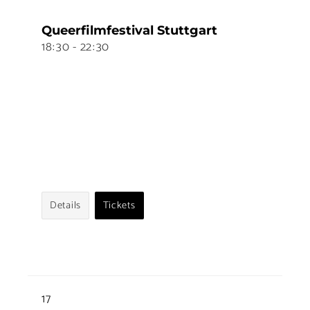
Queerfilmfestival Stuttgart
18
:
30 - 22
:
30
Details
Tickets
17