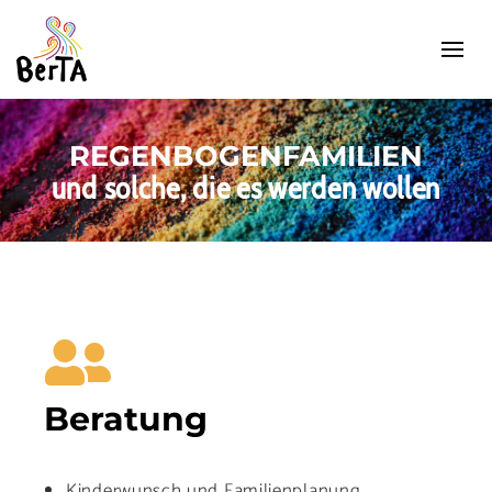
REGENBOGENFAMILIEN
und solche, die es werden wollen
Beratung
Kinderwunsch und Familienplanung