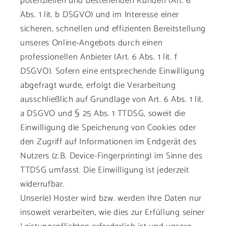
potenziellen und bestehenden Kunden (Art. 6
Abs. 1 lit. b DSGVO) und im Interesse einer
sicheren, schnellen und effizienten Bereitstellung
unseres Online-Angebots durch einen
professionellen Anbieter (Art. 6 Abs. 1 lit. f
DSGVO). Sofern eine entsprechende Einwilligung
abgefragt wurde, erfolgt die Verarbeitung
ausschließlich auf Grundlage von Art. 6 Abs. 1 lit.
a DSGVO und § 25 Abs. 1 TTDSG, soweit die
Einwilligung die Speicherung von Cookies oder
den Zugriff auf Informationen im Endgerät des
Nutzers (z.B. Device-Fingerprinting) im Sinne des
TTDSG umfasst. Die Einwilligung ist jederzeit
widerrufbar.
Unser(e) Hoster wird bzw. werden Ihre Daten nur
insoweit verarbeiten, wie dies zur Erfüllung seiner