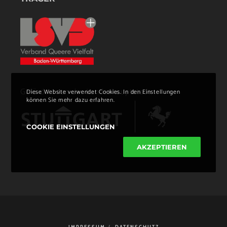
Gefördert von der Landeshauptstadt
Diese Website verwendet Cookies. In den Einstellungen
können Sie mehr dazu erfahren.
COOKIE EINSTELLUNGEN
AKZEPTIEREN
IMPRESSUM
DATENSCHUTZ