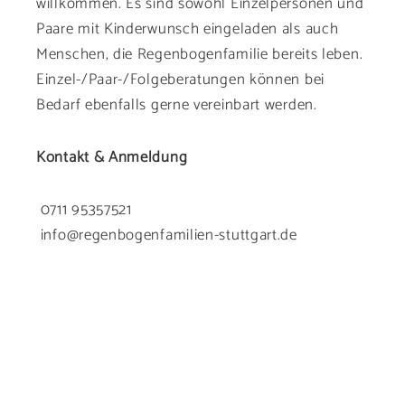
willkommen. Es sind sowohl Einzelpersonen und
Paare mit Kinderwunsch eingeladen als auch
Menschen, die Regenbogenfamilie bereits leben.
Einzel-/Paar-/Folgeberatungen können bei
Bedarf ebenfalls gerne vereinbart werden.
Kontakt & Anmeldung
0711 95357521
info@regenbogenfamilien-stuttgart.de