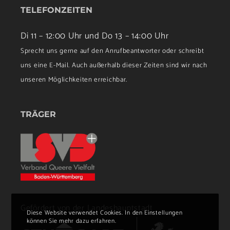
TELEFONZEITEN
Di 11 – 12:00 Uhr und Do 13 – 14:00 Uhr
Sprecht uns gerne auf den Anrufbeantworter oder schreibt
uns eine E-Mail. Auch außerhalb dieser Zeiten sind wir nach
unseren Möglichkeiten erreichbar.
TRÄGER
Gefördert von der Landeshauptstadt
Diese Website verwendet Cookies. In den Einstellungen
können Sie mehr dazu erfahren.