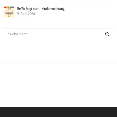
BerTA fragt nach…Kinderernährung
9. April 2026